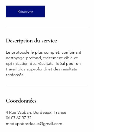
m
i
Réserver
n
Description du service
Le protocole le plus complet, combinant
nettoyage profond, traitement ciblé et
optimisation des résultats. Idéal pour un
travail plus approfondi et des résultats
renforcés.
Coordonnées
4 Rue Vauban, Bordeaux, France
06.07.67.37.32
medispabordeaux@gmail.com