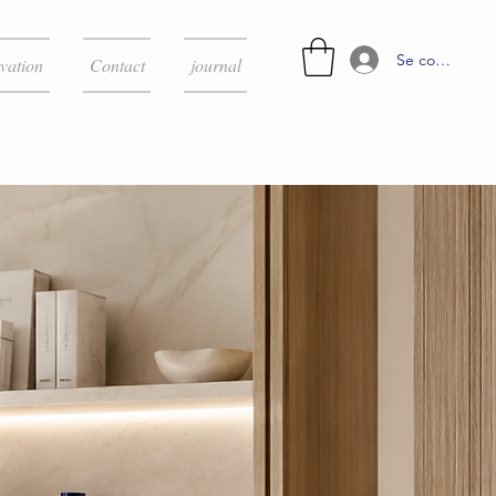
Se connecter
vation
Contact
journal