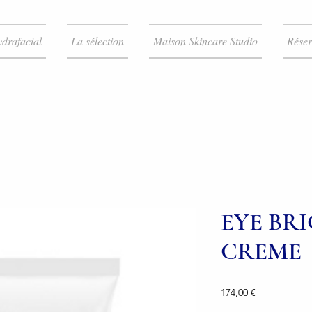
drafacial
La sélection
Maison Skincare Studio
Réser
EYE BR
CREME
Prix
174,00 €