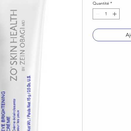
Quantité
*
Aj