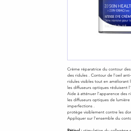
Crème réparatrice du contour des
des ridules . Contour de l'oeil anti
ridules visibles tout en améliorant 
les diffuseurs optiques réduisent
Aide à atténuer l'apparence des ri
les diffuseurs optiques de lumière 
imperfections .
protège visiblement contre les do
Appliquer sur l'ensemble du contou
Rétinol :
stimulation du collagène po