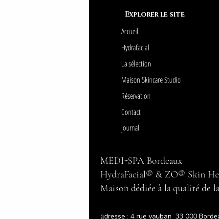
Explorer le site
Accueil
Hydrafacial
La sélection
Maison Skincare Studio
Réservation
Contact
journal
MEDI-SPA Bordeaux
HydraFacial® & ZO® Skin He
Maison dédiée à la qualité de l
a
dresse : 4 rue vauban 33 000 Borde