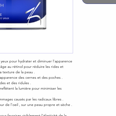
 yeux pour hydrater et diminuer l'apparence
-âge au rétinol pour réduire les rides et
la texture de la peau .
 l'apparence des cernes et des poches .
des et des ridules .
reflètent la lumière pour minimiser les
mmages causés par les radicaux libres .
r de l'oeil , sur une peau propre et sèche .
ur favoriser visiblement l'élasticité de la