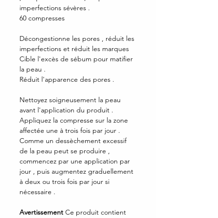
imperfections sévères .
60 compresses
Décongestionne les pores , réduit les
imperfections et réduit les marques
Cible l'excès de sébum pour matifier
la peau .
Réduit l'apparence des pores .
Nettoyez soigneusement la peau
avant l'application du produit .
Appliquez la compresse sur la zone
affectée une à trois fois par jour .
Comme un dessèchement excessif
de la peau peut se produire ,
commencez par une application par
jour , puis augmentez graduellement
à deux ou trois fois par jour si
nécessaire .
Avertissement
Ce produit contient