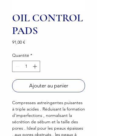
OIL CONTROL
PADS
Prix
91,00 €
Quantité
*
Ajouter au panier
Compresses astreingentes puisantes
à triple acides . Réduisant la formation
d'imperfections , normalisant la
sécrétion de sébum et la taille des
pores . Ideal pour les peaux épaisses
, aux pores obstrués , les peaux à